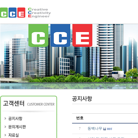
번호
동백나무
7