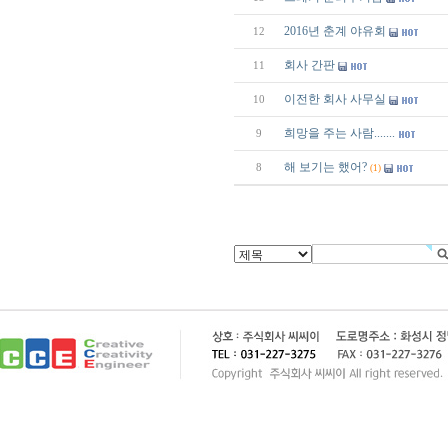
2016년 춘계 야유회
12
회사 간판
11
이전한 회사 사무실
10
희망을 주는 사람.......
9
해 보기는 했어?
8
(1)